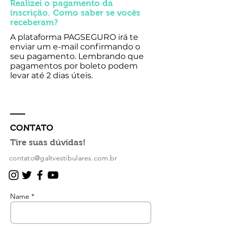
Realizei o pagamento da
inscrição. Como saber se vocês
receberam?
A plataforma PAGSEGURO irá te
enviar um e-mail confirmando o
seu pagamento. Lembrando que
pagamentos por boleto podem
levar até 2 dias úteis.
CONTATO
Tire suas dúvidas!
contato@galtvestibulares.com.br
Name *