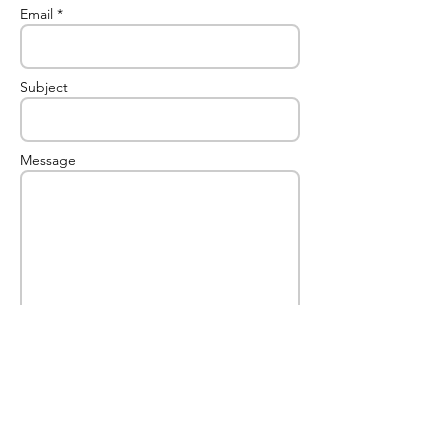
Email *
Subject
Message
Enviar