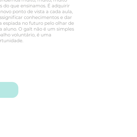
s do que ensinamos. É adquirir
novo ponto de vista a cada aula,
essignificar conhecimentos e dar
 espiada no futuro pelo olhar de
a aluno. O galt não é um simples
balho voluntário, é uma
rtunidade.