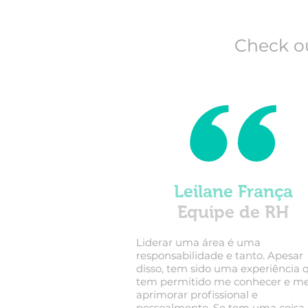
Check o
Leilane França
Equipe de RH
Liderar uma área é uma
responsabilidade e tanto. Apesar
disso, tem sido uma experiência 
tem permitido me conhecer e m
aprimorar profissional e
pessoalmente. Se tem uma coisa