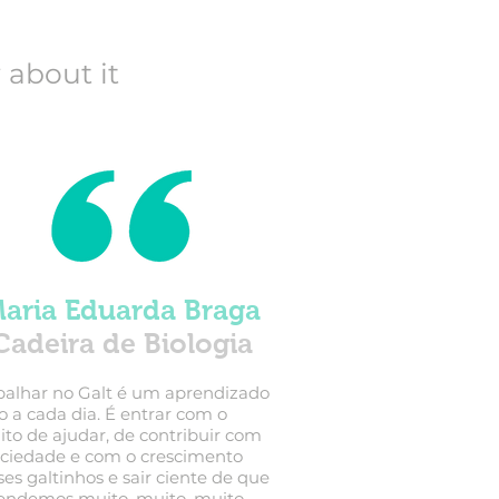
about it
aria Eduarda Braga
Cadeira de Biologia
balhar no Galt é um aprendizado
o a cada dia. É entrar com o
uito de ajudar, de contribuir com
ociedade e com o crescimento
ses galtinhos e sair ciente de que
endemos muito, muito, muito