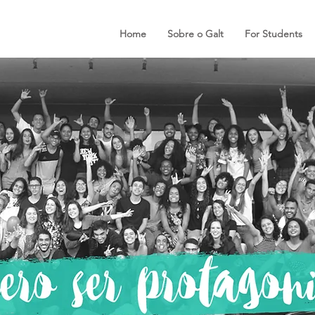
Home
Sobre o Galt
For Students