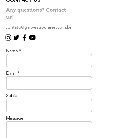
Any questions? Contact
us!
contato@galtvestibulares.com.br
Name *
Email *
Subject
Message