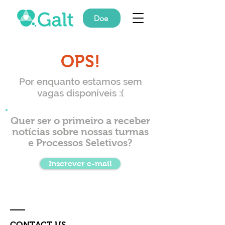
Doe
OPS!
Por enquanto estamos sem
vagas disponíveis :(
Quer ser o primeiro a receber
notícias sobre nossas turmas
e Processos Seletivos?
Inscrever e-mail
CONTACT US