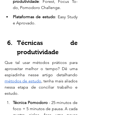
produtividade
: Forest, Focus To-
do, Pomodoro Challenge. 
Plataformas de estudo
: Easy Study 
e Aprovado. 
Técnicas de 
produtividade 
Que tal usar métodos práticos para 
aproveitar melhor o tempo? Dê uma 
espiadinha nesse artigo detalhando 
métodos de estudo
, tenha mais aliados 
nessa etapa de conciliar trabalho e 
estudo. 
Técnica Pomodoro
- 25 minutos de 
foco + 5 minutos de pausa. A cada 
quatro ciclos, faça uma pausa 