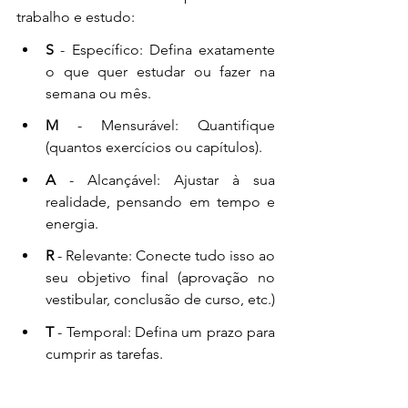
trabalho e estudo: 
S 
- Específico: Defina exatamente 
o que quer estudar ou fazer na 
semana ou mês.
M
 - Mensurável: Quantifique 
(quantos exercícios ou capítulos).
A 
- Alcançável: Ajustar à sua 
realidade, pensando em tempo e 
energia.
R
 - Relevante: Conecte tudo isso ao 
seu objetivo final (aprovação no 
vestibular, conclusão de curso, etc.)
T
 - Temporal: Defina um prazo para 
cumprir as tarefas. 