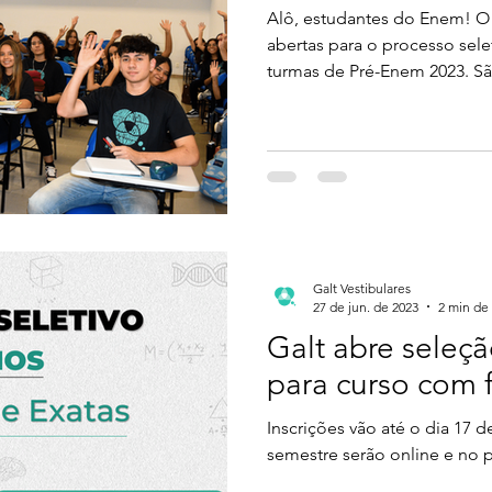
Alô, estudantes do Enem! O 
abertas para o processo sele
turmas de Pré-Enem 2023. Sã
Galt Vestibulares
27 de jun. de 2023
2 min de 
Galt abre seleç
para curso com 
Inscrições vão até o dia 17 
semestre serão online e no 