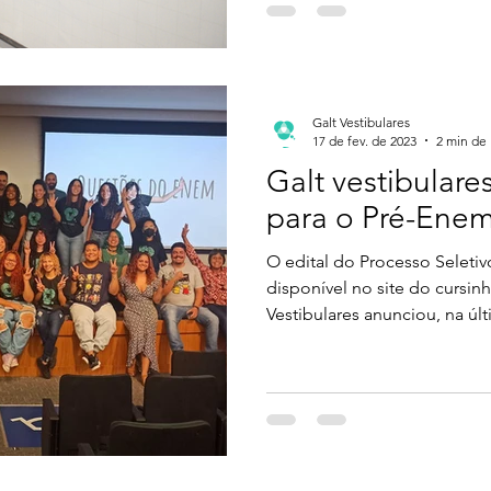
Galt Vestibulares
17 de fev. de 2023
2 min de 
Galt vestibulare
para o Pré-Enem
O edital do Processo Seletivo
disponível no site do cursin
Vestibulares anunciou, na últ