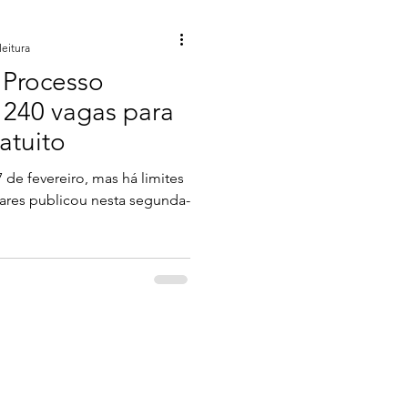
leitura
Processo
 240 vagas para
atuito
7 de fevereiro, mas há limites
ulares publicou nesta segunda-