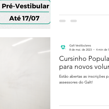
Galt Vestibulares
8 de mai. de 2023
4 min de l
Cursinho Popula
para novos volu
Estão abertas as inscrições 
assessores do Galt!