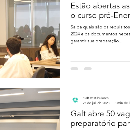
Estão abertas as
o curso pré-Ene
Saiba quais são os requisito
2024 e os documentos necess
garantir sua preparação...
Galt Vestibulares
27 de jul. de 2023
3 min de l
Galt abre 50 vag
preparatório pa