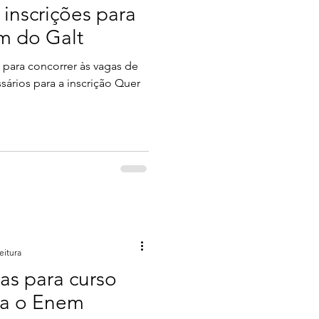
 inscrições para
m do Galt
s para concorrer às vagas de
ários para a inscrição Quer
eitura
as para curso
ra o Enem