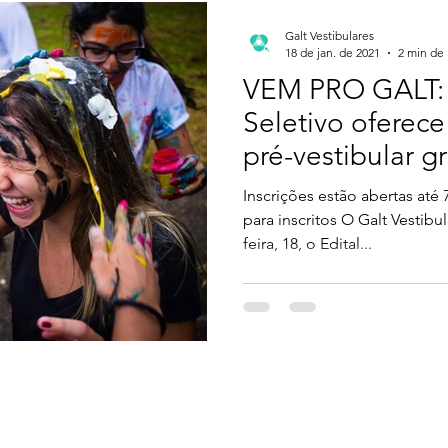
Galt Vestibulares
18 de jan. de 2021
2 min de 
VEM PRO GALT: 
Seletivo oferece
pré-vestibular gr
Inscrições estão abertas até 
para inscritos O Galt Vestib
feira, 18, o Edital...