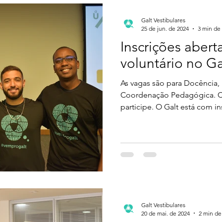
Galt Vestibulares
25 de jun. de 2024
3 min de 
Inscrições abert
voluntário no Ga
As vagas são para Docência,
Coordenação Pedagógica. Co
participe. O Galt está com ins
Galt Vestibulares
20 de mai. de 2024
2 min de 