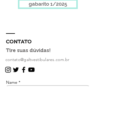
gabarito 1/2025
CONTATO
Tire suas dúvidas!
contato@galtvestibulares.com.br
Name *
Email *
Subject